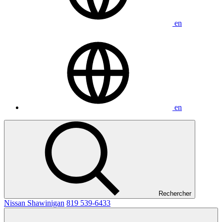
en
en
Rechercher
Nissan Shawinigan
819 539-6433