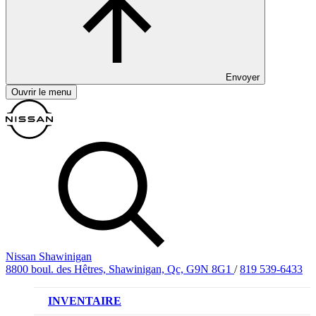
Envoyer
Ouvrir le menu
Nissan Shawinigan
8800 boul. des Hêtres, Shawinigan, Qc, G9N 8G1
/
819 539-6433
INVENTAIRE