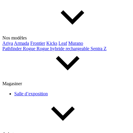
Nos modèles
Ariya
Armada
Frontier
Kicks
Leaf
Murano
Pathfinder
Rogue
Rogue hybride rechargeable
Sentra
Z
Magasiner
Salle d’exposition