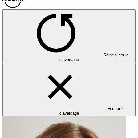
Réinitialiser le
clavardage
Fermer le
clavardage