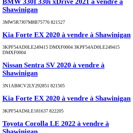
BMW 330I 330i xDrive 2021 à vendre à
Shawinigan
3MW5R7J07M8B75776 821527
Kia Forte EX 2020 à vendre à Shawinigan
3KPF54AD0LE249415 DMXF0004 3KPF54AD0LE249415
DMXF0004
Nissan Sentra SV 2020 à vendre à
Shawinigan
3N1AB8CV2LY292851 821505
Kia Forte EX 2020 à vendre à Shawinigan
3KPF54AD6LE181637 822205
Toyota Corolla LE 2022 à vendre à
Shawinigan