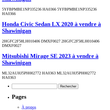
5YFBPMBE1NP335236 HA0366 5YFBPMBE1NP335236
HA0366
Honda Civic Sedan LX 2020 à vendre à
Shawinigan
2HGFC2F58LH010406 DMXF0027 2HGFC2F58LH010406
DMXF0027
Mitsubishi Mirage SE 2023 à vendre à
Shawinigan
ML32AUHJ5PH002772 HA0363 ML32AUHJ5PH002772
HA0363
Rechercher :
Pages
À propos