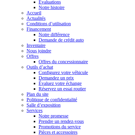
Évaluations
Notre histoire
Accueil
Actualités
Conditions d’utilisation
Financement
Notre différence
Demande de crédit auto
Inventaire
Nous joindre
Offres
Offres du concessionnaire
Outils d’achat
Configurez votre véhicule
Demandez un prix
Évaluez votre échange
Réservez un essai routier
Plan du site
Politique de confidentialité
Salle d’exposition
Services
Notre promesse
Prendre un rendez-vous
Promotions du service
Pièces et accessoires