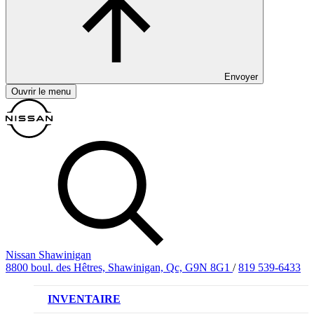
Envoyer
Ouvrir le menu
Nissan Shawinigan
8800 boul. des Hêtres, Shawinigan, Qc, G9N 8G1
/
819 539-6433
INVENTAIRE