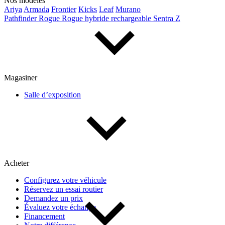
Nos modèles
Ariya
Armada
Frontier
Kicks
Leaf
Murano
Pathfinder
Rogue
Rogue hybride rechargeable
Sentra
Z
Magasiner
Salle d’exposition
Acheter
Configurez votre véhicule
Réservez un essai routier
Demandez un prix
Évaluez votre échange
Financement