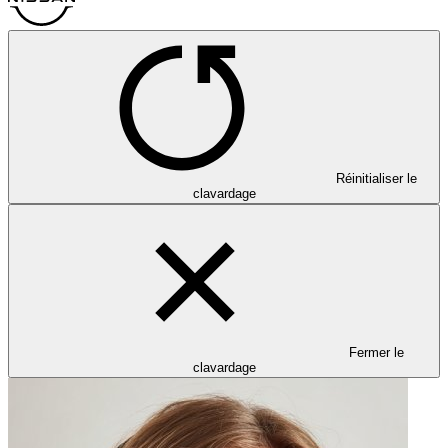
Réinitialiser le
clavardage
Fermer le
clavardage