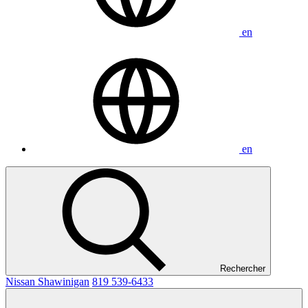
en
en
Rechercher
Nissan Shawinigan
819 539-6433