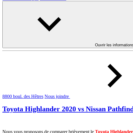
Ouvrir les information
8800 boul. des Hêtres
Nous joindre
Toyota Highlander 2020 vs Nissan Pathfin
Nous vous proposons de comparer brièvement le
Toyota Highlander