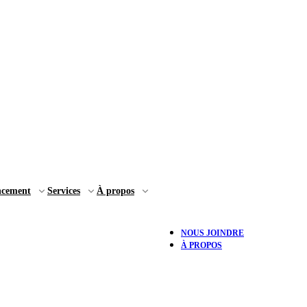
ncement
Services
À propos
NOUS JOINDRE
À PROPOS