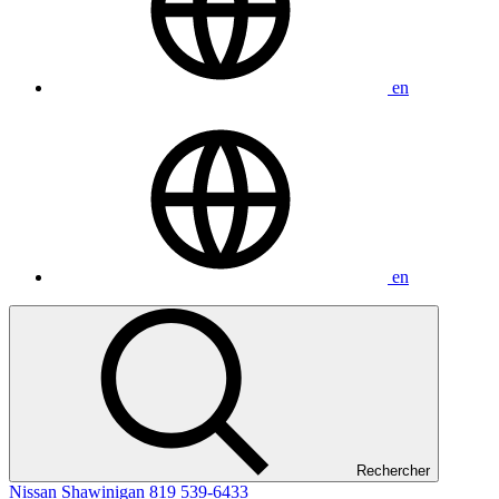
en
en
Rechercher
Nissan Shawinigan
819 539-6433