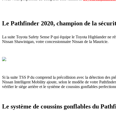
Le Pathfinder 2020, champion de la sécuri
La suite Toyota Safety Sense P qui équipe le Toyota Highlander ne ré
Nissan Shawinigan, votre concessionnaire Nissan de la Mauricie.
Si la suite TSS P du comprend la précollision avec la détection des piét
Nissan Intelligent Mobility ajoute, selon le modèle de votre Pathfinder 2
vérifier le siège arrière et le système de coussins gonflables perfectio
Le système de coussins gonflables du Path