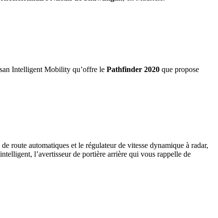
an Intelligent Mobility qu’offre le
Pathfinder 2020
que propose
es de route automatiques et le régulateur de vitesse dynamique à radar,
ntelligent, l’avertisseur de portière arrière qui vous rappelle de