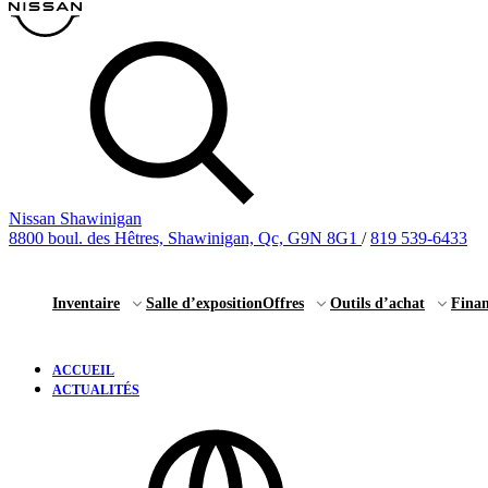
Nissan Shawinigan
8800 boul. des Hêtres, Shawinigan, Qc, G9N 8G1
/
819 539-6433
Inventaire
Salle d’exposition
Offres
Outils d’achat
Fina
ACCUEIL
ACTUALITÉS