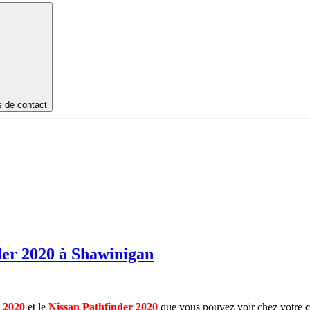
s de contact
der 2020 à Shawinigan
 2020
et le
Nissan Pathfinder 2020
que vous pouvez voir chez votre