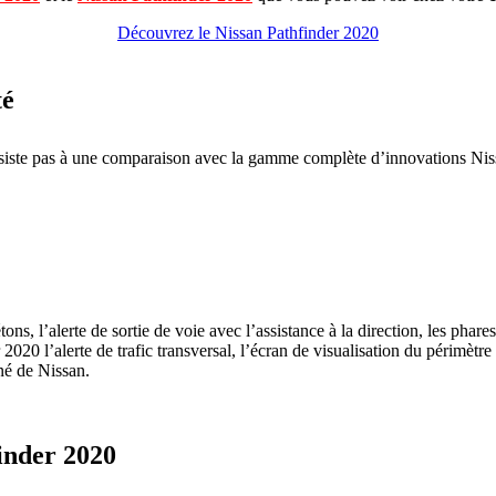
Découvrez le Nissan Pathfinder 2020
té
siste pas à une comparaison avec la gamme complète d’innovations Niss
ons, l’alerte de sortie de voie avec l’assistance à la direction, les phar
020 l’alerte de trafic transversal, l’écran de visualisation du périmètre i
nné de Nissan.
finder 2020