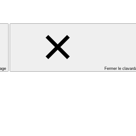
dage
Fermer le clavard