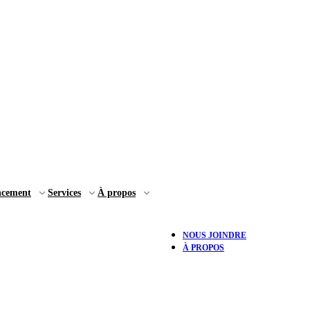
ncement
Services
À propos
NOUS JOINDRE
À PROPOS