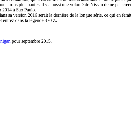
s irons plus haut ». Il y a aussi une volonté de Nissan de ne pas créer
en 2014 à Sao Paulo.
ans sa version 2016 serait la dernière de la longue série, ce qui en ferai
t entrez dans la légende 370 Z.
inigan
pour septembre 2015.