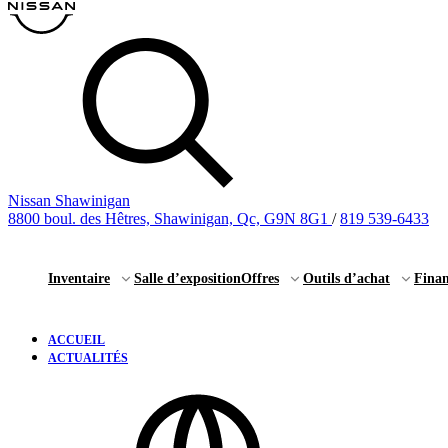
Nissan Shawinigan
8800 boul. des Hêtres, Shawinigan, Qc, G9N 8G1
/
819 539-6433
Inventaire
Salle d’exposition
Offres
Outils d’achat
Fina
ACCUEIL
ACTUALITÉS