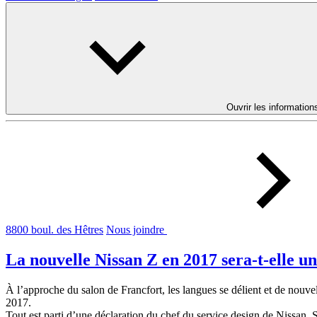
Ouvrir les information
8800 boul. des Hêtres
Nous joindre
La nouvelle Nissan Z en 2017 sera-t-elle 
À l’approche du salon de Francfort, les langues se délient et de nouvel
2017.
Tout est parti d’une déclaration du chef du service design de Nissan,