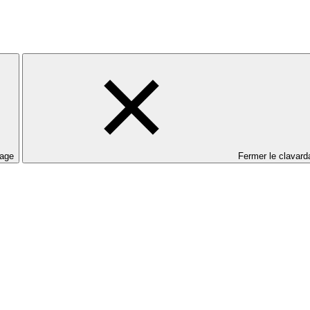
dage
Fermer le clavard