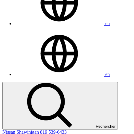
en
en
Rechercher
Nissan Shawinigan
819 539-6433