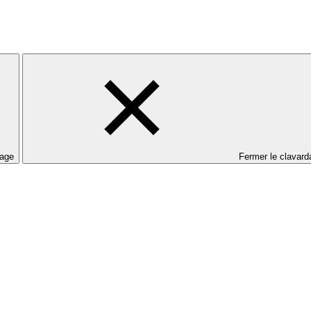
dage
Fermer le clavard