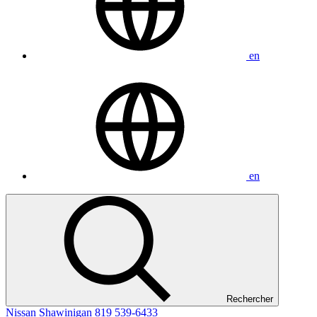
en
en
Rechercher
Nissan Shawinigan
819 539-6433