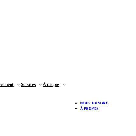
ncement
Services
À propos
NOUS JOINDRE
À PROPOS