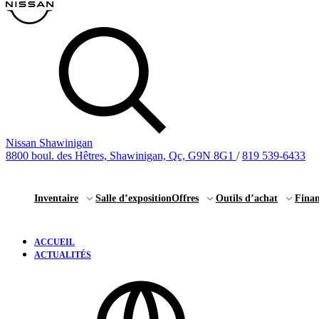
Nissan Shawinigan
8800 boul. des Hêtres, Shawinigan, Qc, G9N 8G1
/
819 539-6433
Inventaire
Salle d’exposition
Offres
Outils d’achat
Fina
ACCUEIL
ACTUALITÉS