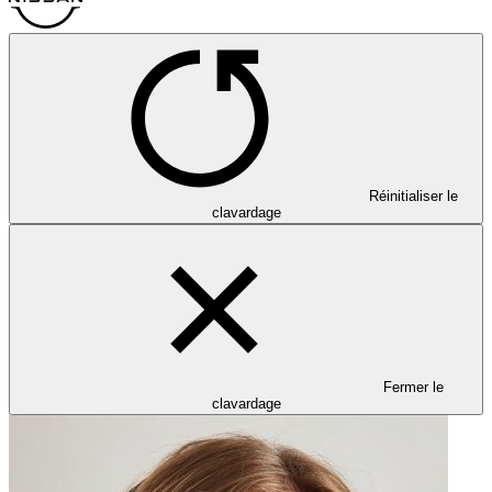
Réinitialiser le
clavardage
Fermer le
clavardage