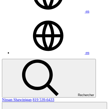
en
en
Rechercher
Nissan Shawinigan
819 539-6433