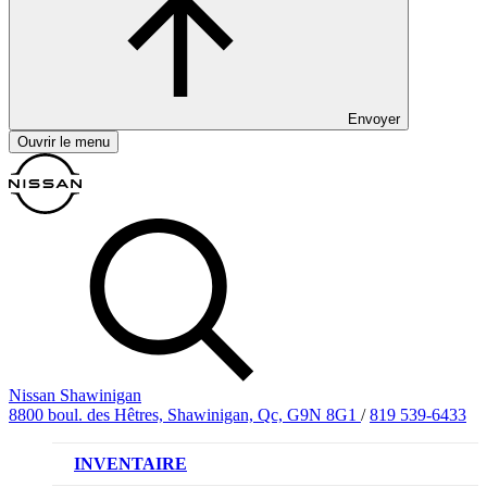
Envoyer
Ouvrir le menu
Nissan Shawinigan
8800 boul. des Hêtres, Shawinigan, Qc, G9N 8G1
/
819 539-6433
INVENTAIRE