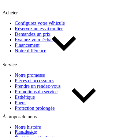
Acheter
Configurez votre véhicule
Réservez un essai routier
Demandez un prix
Évaluez votre échange
Financement
Notre différence
Service
Notre promesse
Pièces et accessoires
Prendre un rendez-vous
Promotions du service
Esthétique
Pneus
Protection prolongée
À propos de nous
Notre histoire
Plan du site
Actualités