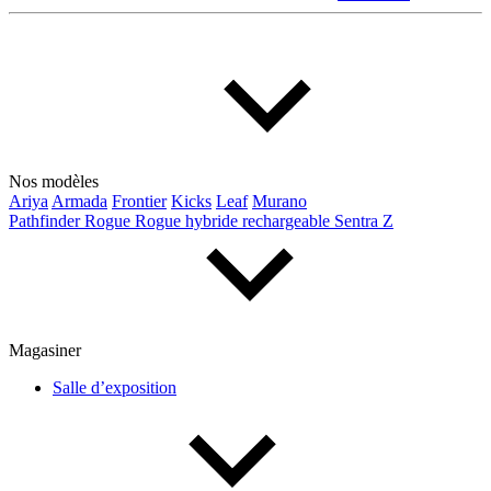
Nos modèles
Ariya
Armada
Frontier
Kicks
Leaf
Murano
Pathfinder
Rogue
Rogue hybride rechargeable
Sentra
Z
Magasiner
Salle d’exposition