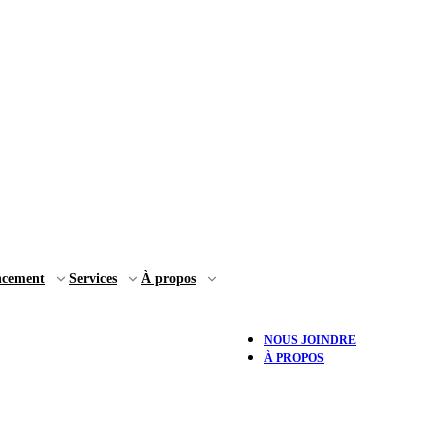
ncement
Services
À propos
NOUS JOINDRE
À PROPOS