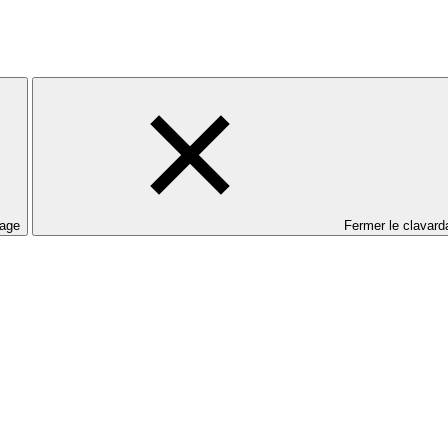
dage
Fermer le clavard