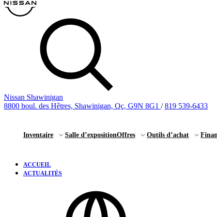
Nissan Shawinigan
8800 boul. des Hêtres, Shawinigan, Qc, G9N 8G1
/
819 539-6433
Inventaire
Salle d’exposition
Offres
Outils d’achat
Fina
ACCUEIL
ACTUALITÉS