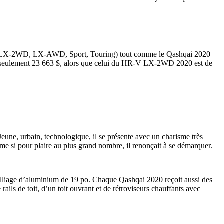
 (LX-2WD, LX-AWD, Sport, Touring) tout comme le Qashqai 2020
 de seulement 23 663 $, alors que celui du HR-V LX-2WD 2020 est de
eune, urbain, technologique, il se présente avec un charisme très
 si pour plaire au plus grand nombre, il renonçait à se démarquer.
alliage d’aluminium de 19 po. Chaque Qashqai 2020 reçoit aussi des
ls de toit, d’un toit ouvrant et de rétroviseurs chauffants avec