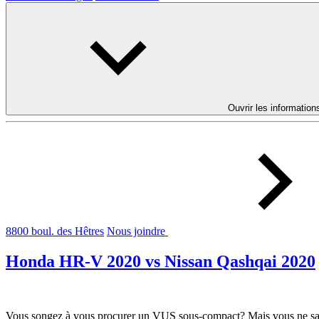
Ouvrir les information
8800 boul. des Hêtres
Nous joindre
Honda HR-V 2020 vs Nissan Qashqai 2020
Vous songez à vous procurer un VUS sous-compact? Mais vous ne savez