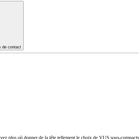
s de contact
 plus où donner de la tête tellement le choix de VUS sous-compacts s