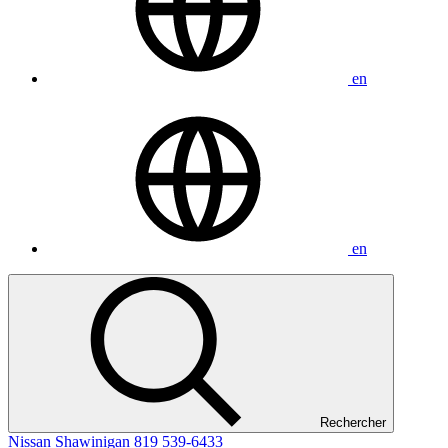
en
en
Rechercher
Nissan Shawinigan
819 539-6433