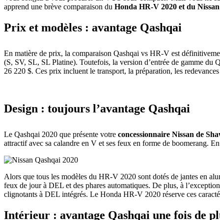
apprend une brève comparaison du
Honda HR-V 2020 et du Nissan
Prix et modèles : avantage Qashqai
En matière de prix, la comparaison Qashqai vs HR-V est définitiveme
(S, SV, SL, SL Platine). Toutefois, la version d’entrée de gamme du 
26 220 $. Ces prix incluent le transport, la préparation, les redevances e
Design : toujours l’avantage Qashqai
Le Qashqai 2020 que présente votre
concessionnaire Nissan de Sh
attractif avec sa calandre en V et ses feux en forme de boomerang. E
Alors que tous les modèles du HR-V 2020 sont dotés de jantes en alum
feux de jour à DEL et des phares automatiques. De plus, à l’exception
clignotants à DEL intégrés. Le Honda HR-V 2020 réserve ces caracté
Intérieur : avantage Qashqai une fois de pl