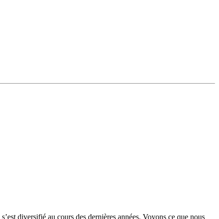
’est diversifié au cours des dernières années. Voyons ce que nous