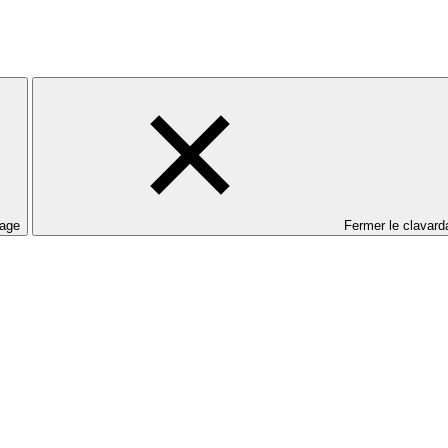
dage
Fermer le clavard