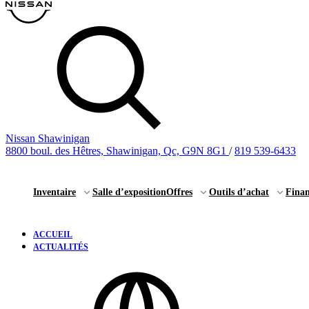
Nissan Shawinigan
8800 boul. des Hêtres, Shawinigan, Qc, G9N 8G1
/
819 539-6433
Inventaire
Salle d’exposition
Offres
Outils d’achat
Fina
ACCUEIL
ACTUALITÉS