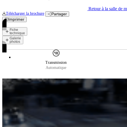
Retour à la salle de 
Télécharger la
brochure
Partager
Imprimer
Fiche
technique
Galerie
photos
Transmission
Automatique