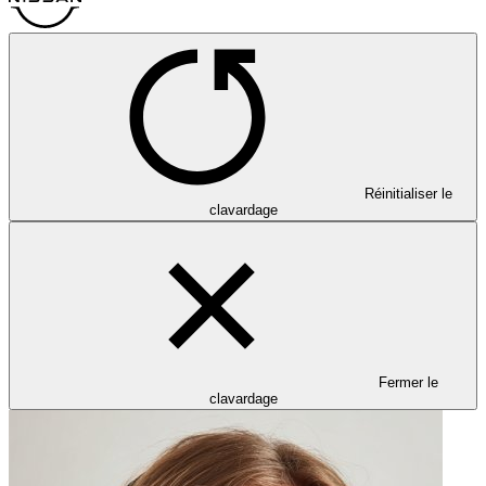
Réinitialiser le
clavardage
Fermer le
clavardage