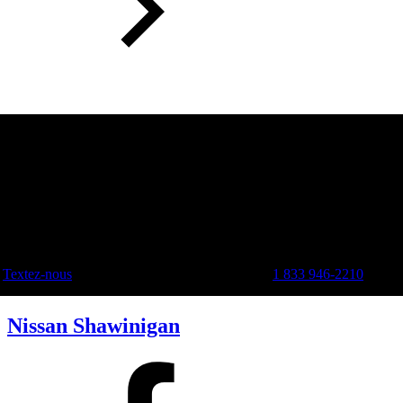
Textez-nous
1 833 946-2210
Nissan Shawinigan