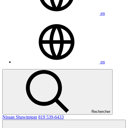
en
en
Rechercher
Nissan Shawinigan
819 539-6433