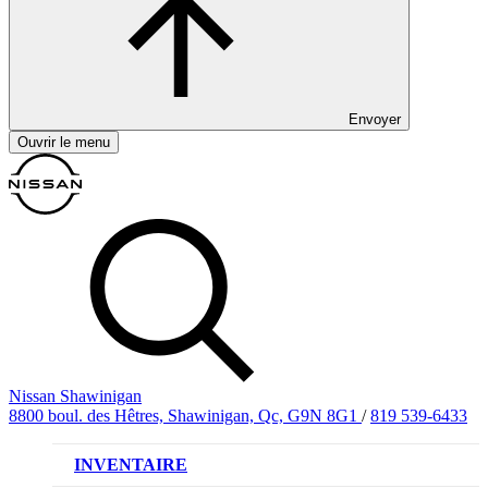
Envoyer
Ouvrir le menu
Nissan Shawinigan
8800 boul. des Hêtres, Shawinigan, Qc, G9N 8G1
/
819 539-6433
INVENTAIRE