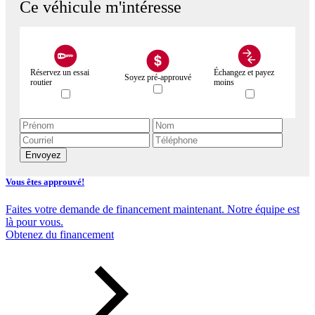
Ce véhicule m'intéresse
Réservez un essai
Échangez et payez
Soyez pré-approuvé
routier
moins
Envoyez
Vous êtes approuvé!
Faites votre demande de financement maintenant. Notre équipe est
là pour vous.
Obtenez du financement