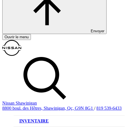
Envoyer
Ouvrir le menu
Nissan Shawinigan
8800 boul. des Hêtres, Shawinigan, Qc, G9N 8G1
/
819 539-6433
INVENTAIRE