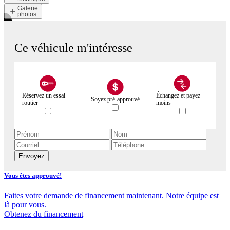
Galerie
photos
Ce véhicule m'intéresse
Réservez un essai
Échangez et payez
Soyez pré-approuvé
routier
moins
Envoyez
Vous êtes approuvé!
Faites votre demande de financement maintenant. Notre équipe est
là pour vous.
Obtenez du financement