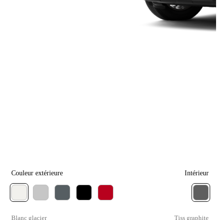
Couleur extérieure
Intérieur
Blanc glacier
Tiss graphite