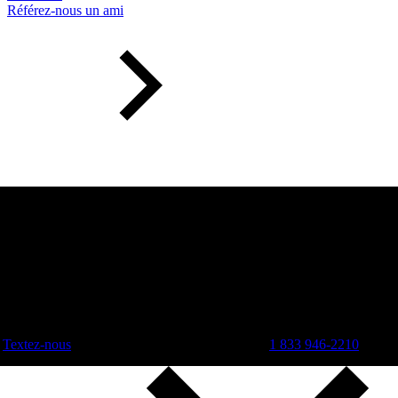
Référez-nous un ami
Textez-nous
1 833 946-2210