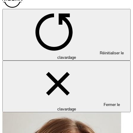
Réinitialiser le
clavardage
Fermer le
clavardage