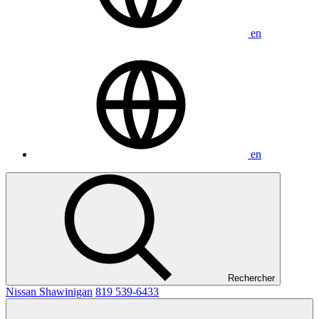
en
en
Rechercher
Nissan Shawinigan
819 539-6433