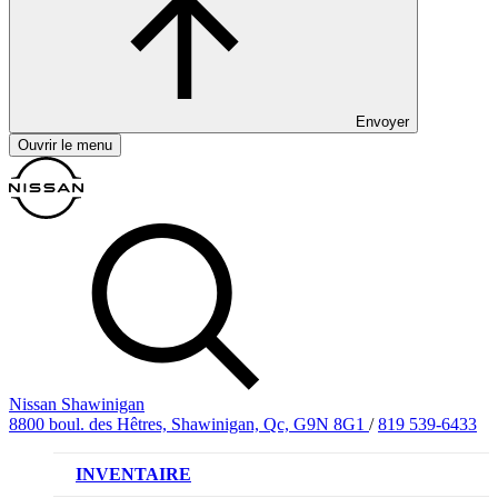
Envoyer
Ouvrir le menu
Nissan Shawinigan
8800 boul. des Hêtres, Shawinigan, Qc, G9N 8G1
/
819 539-6433
INVENTAIRE