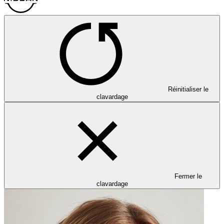
Réinitialiser le
clavardage
Fermer le
clavardage