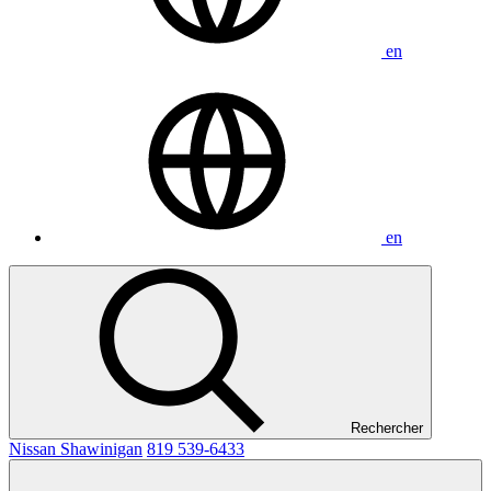
en
en
Rechercher
Nissan Shawinigan
819 539-6433