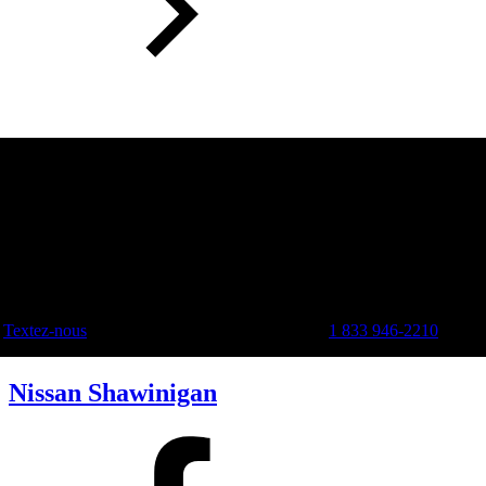
Textez-nous
1 833 946-2210
Nissan Shawinigan