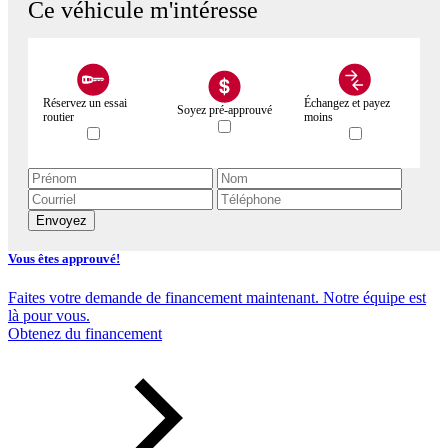
Ce véhicule m'intéresse
Réservez un essai
Échangez et payez
Soyez pré-approuvé
routier
moins
Envoyez
Vous êtes approuvé!
Faites votre demande de financement maintenant. Notre équipe est
là pour vous.
Obtenez du financement