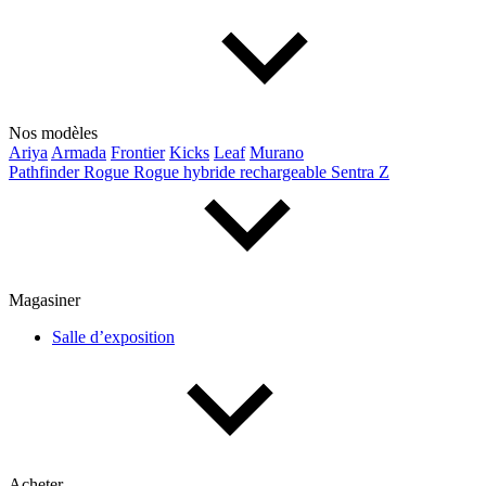
Nos modèles
Ariya
Armada
Frontier
Kicks
Leaf
Murano
Pathfinder
Rogue
Rogue hybride rechargeable
Sentra
Z
Magasiner
Salle d’exposition
Acheter