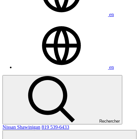
en
en
Rechercher
Nissan Shawinigan
819 539-6433