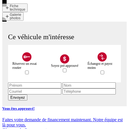
Fiche
technique
Galerie
photos
Ce véhicule m'intéresse
Réservez un essai
Échangez et payez
Soyez pré-approuvé
routier
moins
Envoyez
Vous êtes approuvé!
Faites votre demande de financement maintenant. Notre équipe est
là pour vous.