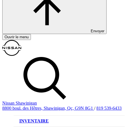
Envoyer
Ouvrir le menu
Nissan Shawinigan
8800 boul. des Hêtres, Shawinigan, Qc, G9N 8G1
/
819 539-6433
INVENTAIRE