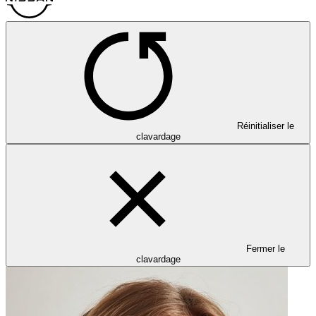
Réinitialiser le
clavardage
Fermer le
clavardage