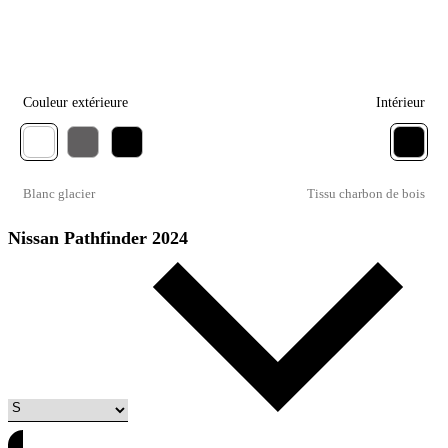
Couleur extérieure
Intérieur
Blanc glacier
Tissu charbon de bois
Nissan Pathfinder 2024