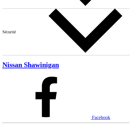
Sécurité
Nissan Shawinigan
Facebook