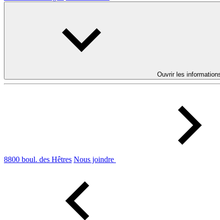
Ouvrir les information
8800 boul. des Hêtres
Nous joindre