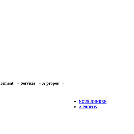
ncement
Services
À propos
NOUS JOINDRE
À PROPOS