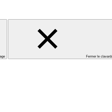
dage
Fermer le clavard