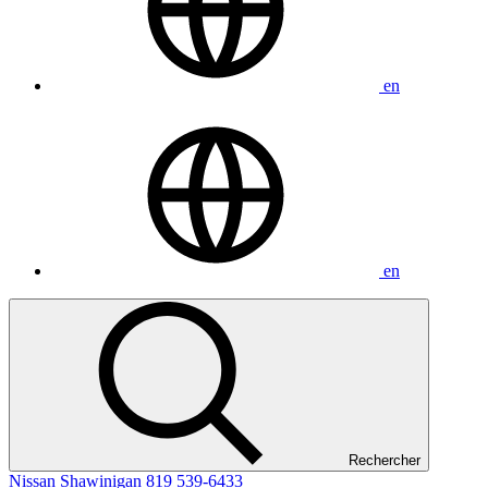
en
en
Rechercher
Nissan Shawinigan
819 539-6433