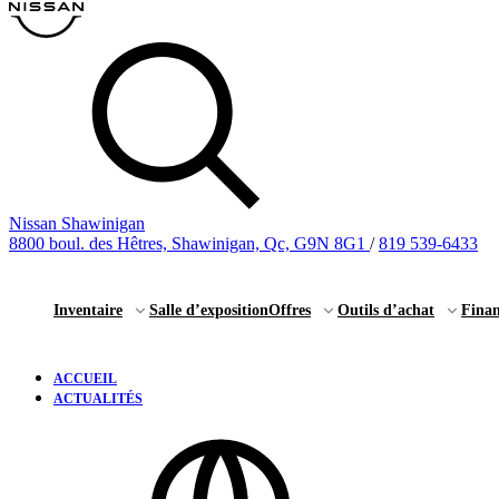
Nissan Shawinigan
8800 boul. des Hêtres, Shawinigan, Qc, G9N 8G1
/
819 539-6433
Inventaire
Salle d’exposition
Offres
Outils d’achat
Fina
ACCUEIL
ACTUALITÉS