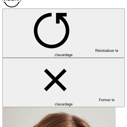
Réinitialiser le
clavardage
Fermer le
clavardage