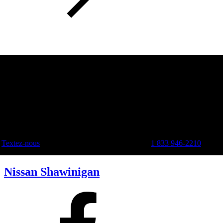
Textez-nous
1 833 946-2210
Nissan Shawinigan