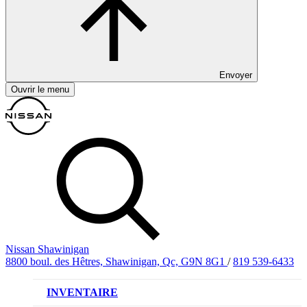
Envoyer
Ouvrir le menu
Nissan Shawinigan
8800 boul. des Hêtres, Shawinigan, Qc, G9N 8G1
/
819 539-6433
INVENTAIRE