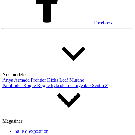
Facebook
Nos modèles
Ariya
Armada
Frontier
Kicks
Leaf
Murano
Pathfinder
Rogue
Rogue hybride rechargeable
Sentra
Z
Magasiner
Salle d’exposition