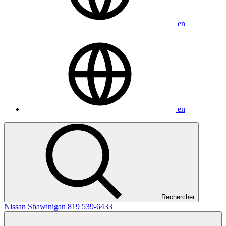
en
en
Rechercher
Nissan Shawinigan
819 539-6433