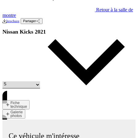
Retour à la salle de
montre
brochure
Partager
Nissan Kicks 2021
Fiche
technique
Galerie
photos
Ce véhicule m'intéresse