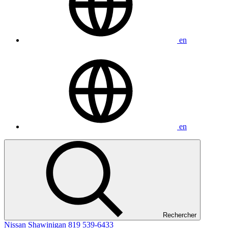
en
en
Rechercher
Nissan Shawinigan
819 539-6433