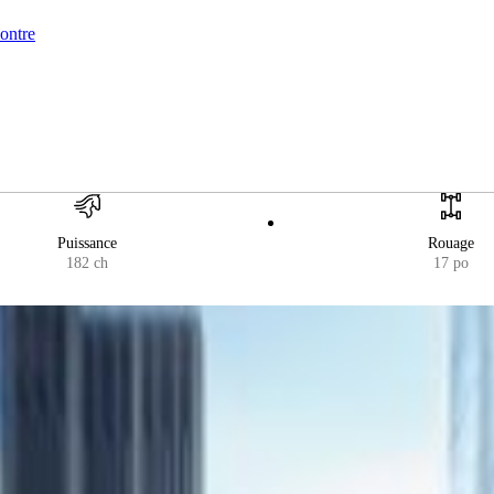
montre
Puissance
Rouage
182 ch
17 po