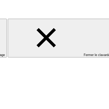
dage
Fermer le clavard