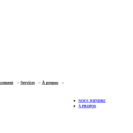
ncement
Services
À propos
NOUS JOINDRE
À PROPOS