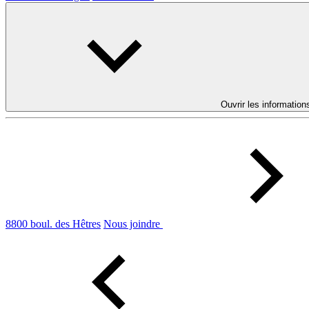
Ouvrir les information
8800 boul. des Hêtres
Nous joindre