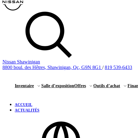
Nissan Shawinigan
8800 boul. des Hêtres, Shawinigan, Qc, G9N 8G1
/
819 539-6433
Inventaire
Salle d’exposition
Offres
Outils d’achat
Fina
ACCUEIL
ACTUALITÉS