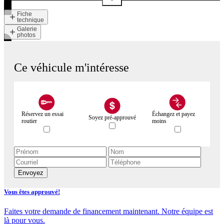
Fiche
technique
Galerie
photos
Ce véhicule m'intéresse
Réservez un essai
Échangez et payez
Soyez pré-approuvé
routier
moins
Envoyez
Vous êtes approuvé!
Faites votre demande de financement maintenant. Notre équipe est
là pour vous.