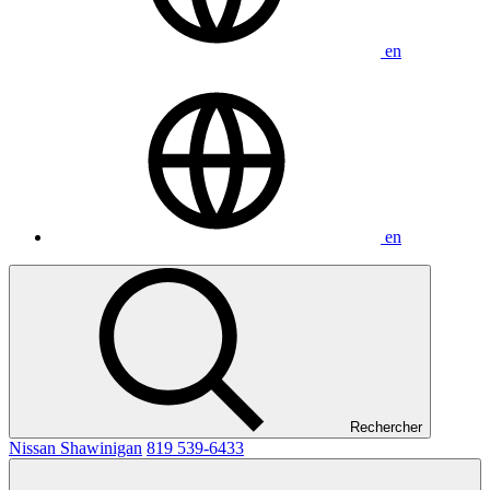
en
en
Rechercher
Nissan Shawinigan
819 539-6433