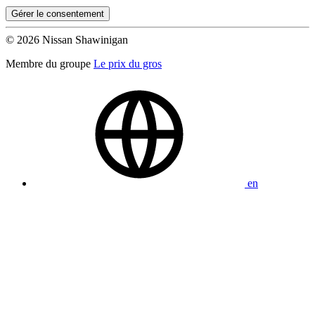
Gérer le consentement
© 2026 Nissan Shawinigan
Membre du groupe
Le prix du gros
en