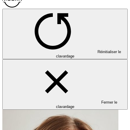
Réinitialiser le
clavardage
Fermer le
clavardage