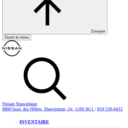
Envoyer
Ouvrir le menu
Nissan Shawinigan
8800 boul. des Hêtres, Shawinigan, Qc, G9N 8G1
/
819 539-6433
INVENTAIRE