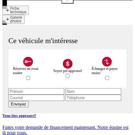
Fiche
technique
Galerie
photos
Ce véhicule m'intéresse
Réservez un essai
Échangez et payez
Soyez pré-approuvé
routier
moins
Envoyez
Vous êtes approuvé!
Faites votre demande de financement maintenant. Notre équipe est
là pour vous.