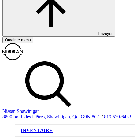
Envoyer
Ouvrir le menu
Nissan Shawinigan
8800 boul. des Hêtres, Shawinigan, Qc, G9N 8G1
/
819 539-6433
INVENTAIRE