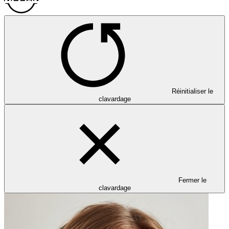
Réinitialiser le
clavardage
Fermer le
clavardage