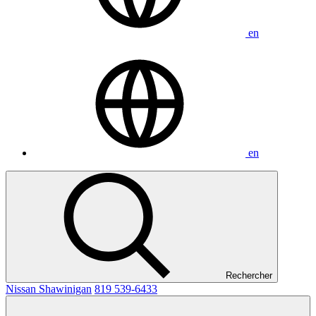
en
en
Rechercher
Nissan Shawinigan
819 539-6433