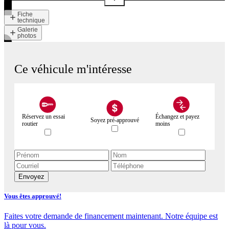
Fiche
technique
Galerie
photos
Ce véhicule m'intéresse
Réservez un essai
Échangez et payez
Soyez pré-approuvé
routier
moins
Envoyez
Vous êtes approuvé!
Faites votre demande de financement maintenant. Notre équipe est
là pour vous.