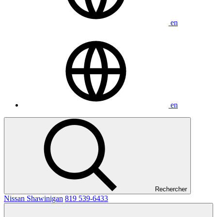
en
en
Rechercher
Nissan Shawinigan
819 539-6433