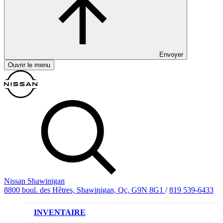
Envoyer
Ouvrir le menu
Nissan Shawinigan
8800 boul. des Hêtres, Shawinigan, Qc, G9N 8G1
/
819 539-6433
INVENTAIRE