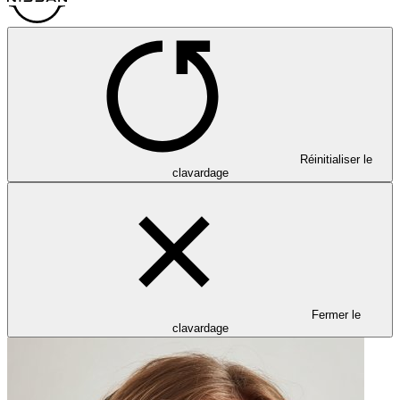
Réinitialiser le
clavardage
Fermer le
clavardage