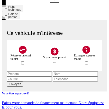
Fiche
technique
Galerie
photos
Ce véhicule m'intéresse
Réservez un essai
Échangez et payez
Soyez pré-approuvé
routier
moins
Envoyez
Vous êtes approuvé!
Faites votre demande de financement maintenant. Notre équipe est
là pour vous.