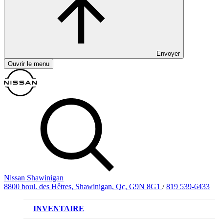
Envoyer
Ouvrir le menu
Nissan Shawinigan
8800 boul. des Hêtres, Shawinigan, Qc, G9N 8G1
/
819 539-6433
INVENTAIRE