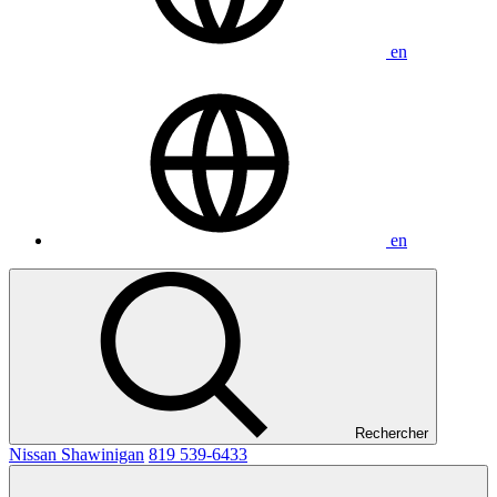
en
en
Rechercher
Nissan Shawinigan
819 539-6433