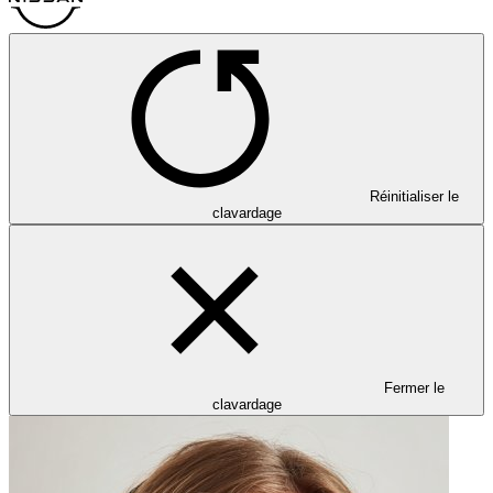
Réinitialiser le
clavardage
Fermer le
clavardage