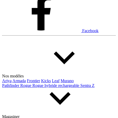
Facebook
Nos modèles
Ariya
Armada
Frontier
Kicks
Leaf
Murano
Pathfinder
Rogue
Rogue hybride rechargeable
Sentra
Z
Magasiner