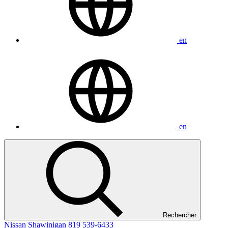
en
en
Rechercher
Nissan Shawinigan
819 539-6433