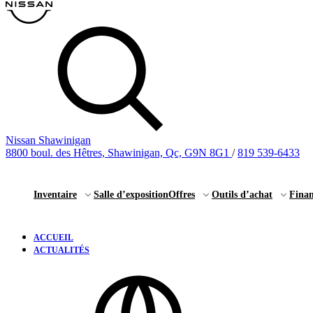
Nissan Shawinigan
8800 boul. des Hêtres, Shawinigan, Qc, G9N 8G1
/
819 539-6433
Inventaire
Salle d’exposition
Offres
Outils d’achat
Fina
ACCUEIL
ACTUALITÉS