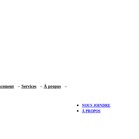
ncement
Services
À propos
NOUS JOINDRE
À PROPOS