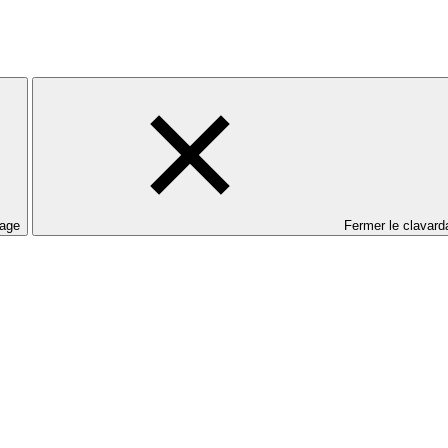
dage
Fermer le clavard