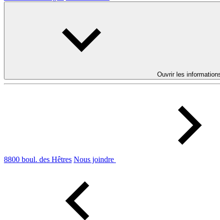
Ouvrir les information
8800 boul. des Hêtres
Nous joindre