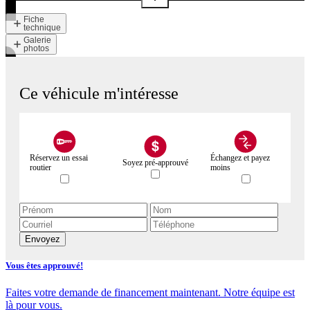
Fiche
technique
Galerie
photos
Ce véhicule m'intéresse
Réservez un essai
Échangez et payez
Soyez pré-approuvé
routier
moins
Envoyez
Vous êtes approuvé!
Faites votre demande de financement maintenant. Notre équipe est
là pour vous.