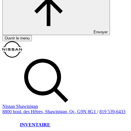
Envoyer
Ouvrir le menu
Nissan Shawinigan
8800 boul. des Hêtres, Shawinigan, Qc, G9N 8G1
/
819 539-6433
INVENTAIRE