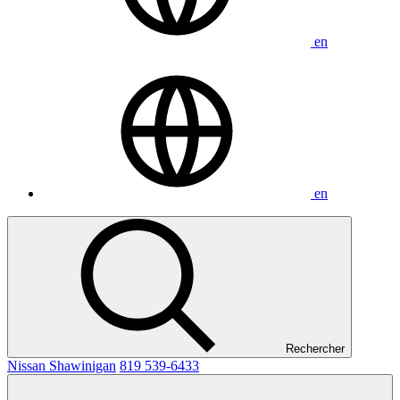
en
en
Rechercher
Nissan Shawinigan
819 539-6433