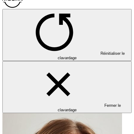
Réinitialiser le
clavardage
Fermer le
clavardage