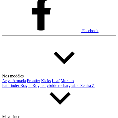
Facebook
Nos modèles
Ariya
Armada
Frontier
Kicks
Leaf
Murano
Pathfinder
Rogue
Rogue hybride rechargeable
Sentra
Z
Magasiner