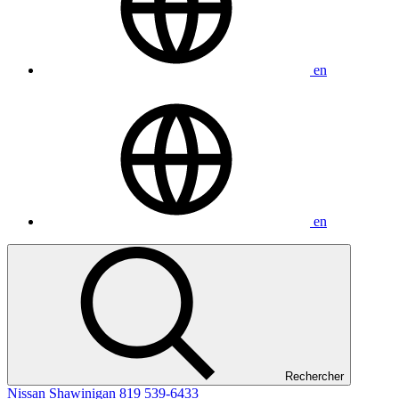
en
en
Rechercher
Nissan Shawinigan
819 539-6433