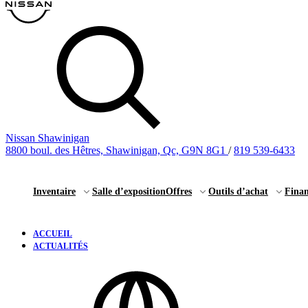
Nissan Shawinigan
8800 boul. des Hêtres, Shawinigan, Qc, G9N 8G1
/
819 539-6433
Inventaire
Salle d’exposition
Offres
Outils d’achat
Fina
ACCUEIL
ACTUALITÉS