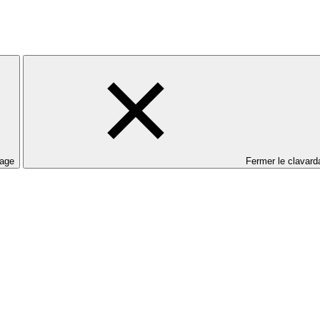
dage
Fermer le clavard