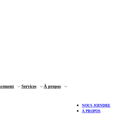
ncement
Services
À propos
NOUS JOINDRE
À PROPOS