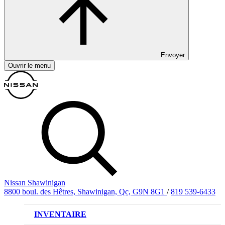
Envoyer
Ouvrir le menu
Nissan Shawinigan
8800 boul. des Hêtres, Shawinigan, Qc, G9N 8G1
/
819 539-6433
INVENTAIRE