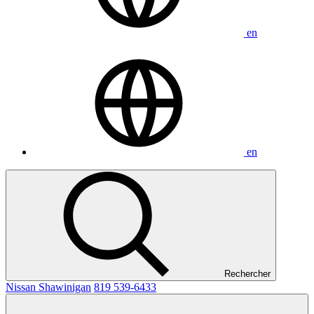
en
en
Rechercher
Nissan Shawinigan
819 539-6433