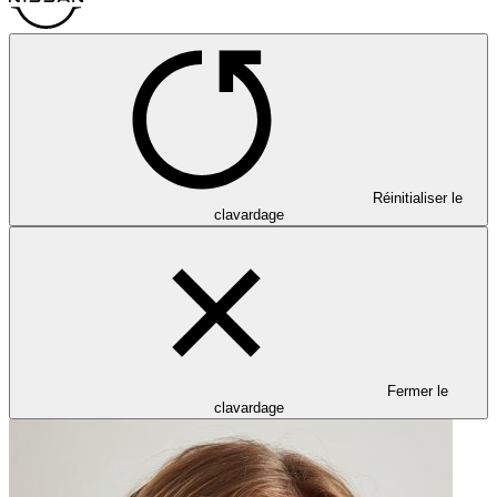
Réinitialiser le
clavardage
Fermer le
clavardage