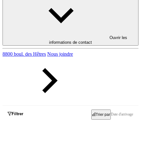
Ouvrir les
informations de contact
8800 boul. des Hêtres
Nous joindre
Filtrer
Date d'arrivage
Trier par