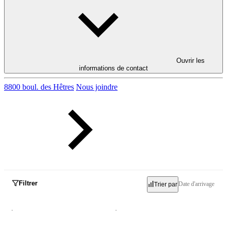
Ouvrir les
informations de contact
8800 boul. des Hêtres
Nous joindre
Filtrer
Date d'arrivage
Trier par