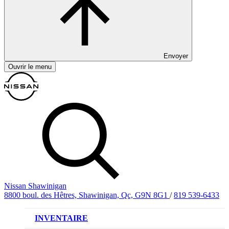
Envoyer
Ouvrir le menu
Nissan Shawinigan
8800 boul. des Hêtres, Shawinigan, Qc, G9N 8G1
/
819 539-6433
INVENTAIRE