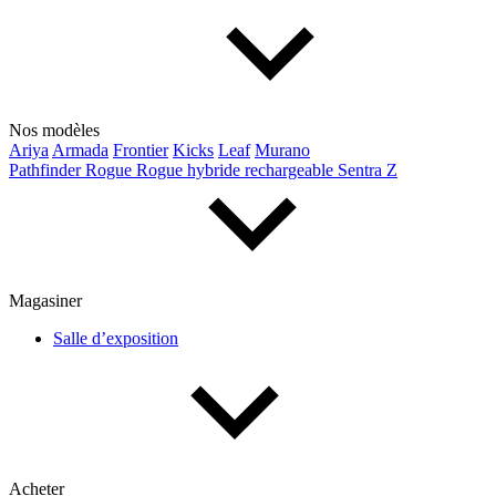
Nos modèles
Ariya
Armada
Frontier
Kicks
Leaf
Murano
Pathfinder
Rogue
Rogue hybride rechargeable
Sentra
Z
Magasiner
Salle d’exposition
Acheter