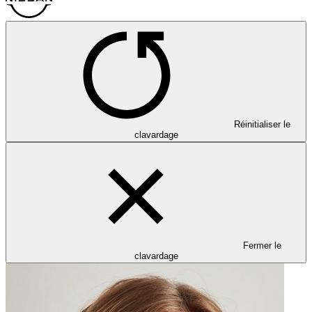
Réinitialiser le
clavardage
Fermer le
clavardage