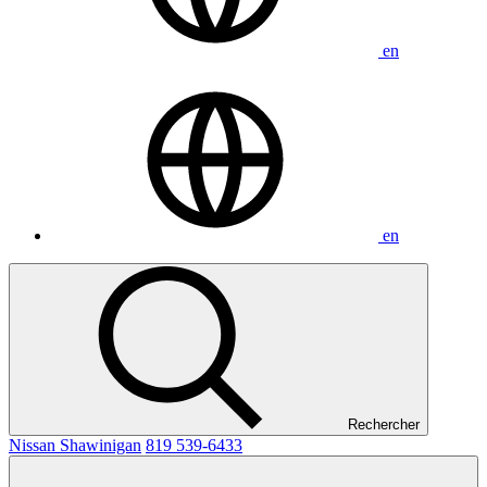
en
en
Rechercher
Nissan Shawinigan
819 539-6433