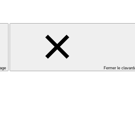
dage
Fermer le clavard