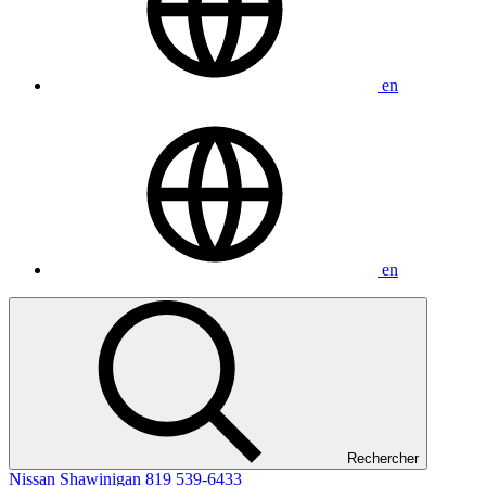
en
en
Rechercher
Nissan Shawinigan
819 539-6433