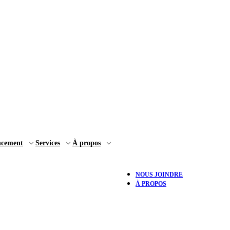
ncement
Services
À propos
NOUS JOINDRE
À PROPOS