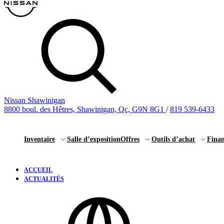
Nissan Shawinigan
8800 boul. des Hêtres, Shawinigan, Qc, G9N 8G1
/
819 539-6433
Inventaire
Salle d’exposition
Offres
Outils d’achat
Fina
ACCUEIL
ACTUALITÉS