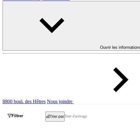
Ouvrir les information
8800 boul. des Hêtres
Nous joindre
Filtrer
Date d'arrivage
Trier par