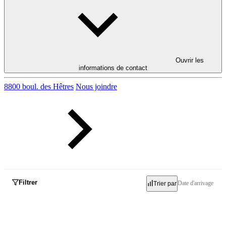
Ouvrir les
informations de contact
8800 boul. des Hêtres
Nous joindre
Filtrer
Date d'arrivage
Trier par