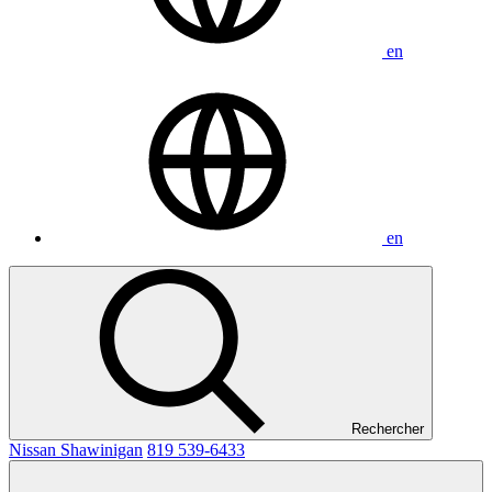
en
en
Rechercher
Nissan Shawinigan
819 539-6433