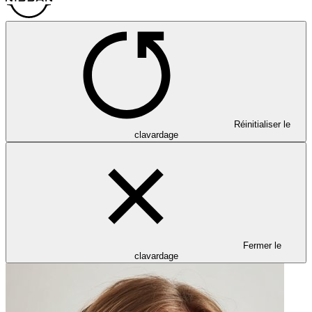
Réinitialiser le
clavardage
Fermer le
clavardage