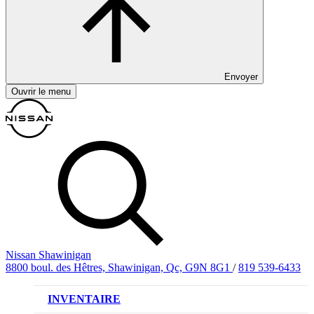
Envoyer
Ouvrir le menu
Nissan Shawinigan
8800 boul. des Hêtres, Shawinigan, Qc, G9N 8G1
/
819 539-6433
INVENTAIRE