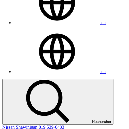
en
en
Rechercher
Nissan Shawinigan
819 539-6433